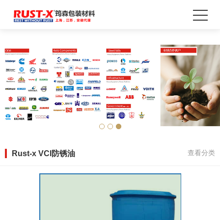
Rust-x VCI防锈油
查看分类