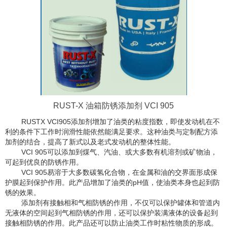
RUST-X 油箱防锈添加剂 VCI 905
RUSTX VCI905
添加剂增加了油类的粘度指数，即使发动机在不
利的条件下工作时润滑性能依然能满足要求。这种油类与定制配方添
加剂的结合，提高了新式以及老式发动机的整体性能。
VCI 905
可以添加到煤气、汽油、或大多数有机溶剂或矿物油，
可起到优良的防锈作用。
VCI 905
易溶于大多数碳氢化合物，在金属和油的交界面形成保
护膜起到保护作用。此产品增加了油类的
pH
值，使油类本身也起到防
锈的效果。
添加剂有接触相和气相防锈的作用，不仅可以保护罐体和管道内
无液体的空间起到气相防锈的作用，还可以保护装满液体的设备起到
接触相防锈的作用。此产品还可以防止油类工作时粘性物质的形成。