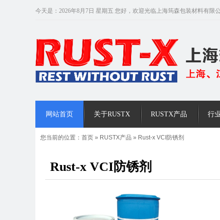
今天是：2026年8月7日 星期五 您好，欢迎光临上海筠森包装材料有限
网站首页
关于RUSTX
RUSTX产品
行
您当前的位置：
首页
»
RUSTX产品
»
Rust-x VCI防锈剂
Rust-x VCI防锈剂