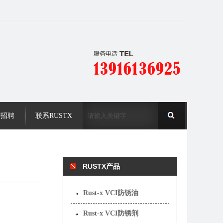
才招聘
联系RUSTX
RUSTX产品
Rust-x VCI防锈油
Rust-x VCI防锈剂