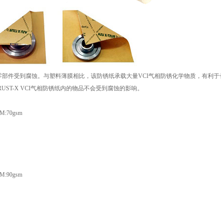
零部件受到腐蚀。与塑料薄膜相比，该防锈纸承载大量VCI气相防锈化学物质，有利于
ST-X VCI气相防锈纸内的物品不会受到腐蚀的影响。
70gsm
90gsm