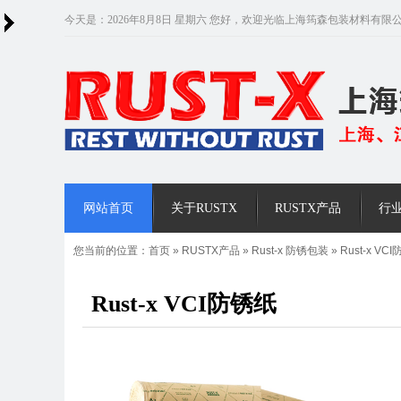
今天是：2026年8月8日 星期六 您好，欢迎光临上海筠森包装材料有限
网站首页
关于RUSTX
RUSTX产品
行
您当前的位置：
首页
»
RUSTX产品
»
Rust-x 防锈包装
»
Rust-x VC
Rust-x VCI防锈纸