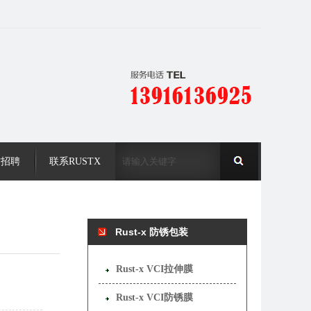
才招聘
联系RUSTX
Rust-x 防锈包装
Rust-x VCI拉伸膜
Rust-x VCI防锈膜