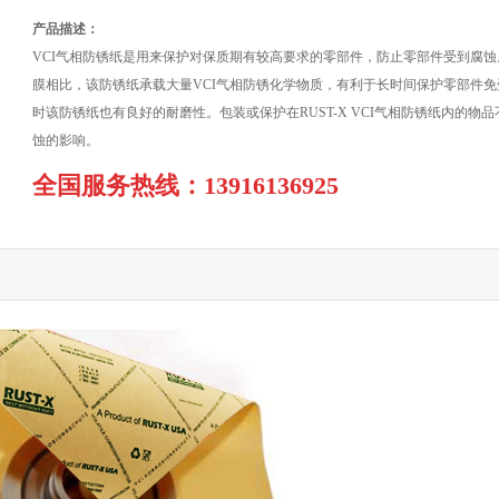
产品描述：
VCI气相防锈纸是用来保护对保质期有较高要求的零部件，防止零部件受到腐蚀
膜相比，该防锈纸承载大量VCI气相防锈化学物质，有利于长时间保护零部件免
时该防锈纸也有良好的耐磨性。包装或保护在RUST-X VCI气相防锈纸内的物
蚀的影响。
全国服务热线：13916136925