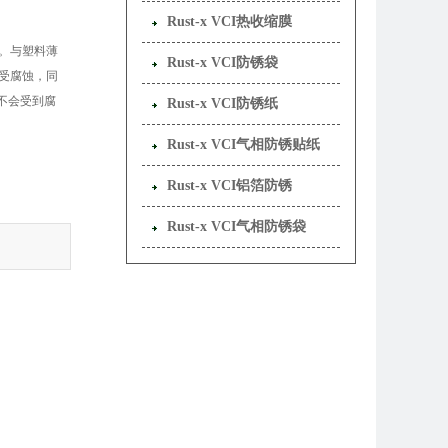
Rust-x VCI热收缩膜
。与塑料薄
Rust-x VCI防锈袋
受腐蚀，同
品不会受到腐
Rust-x VCI防锈纸
Rust-x VCI气相防锈贴纸
Rust-x VCI铝箔防锈
Rust-x VCI气相防锈袋