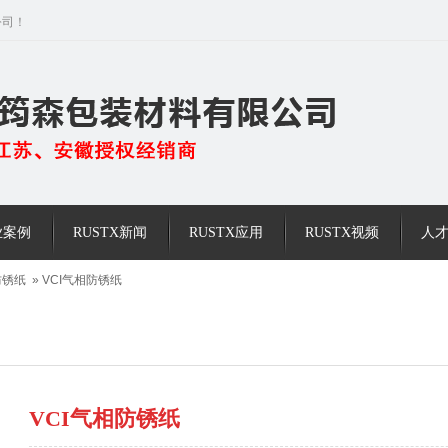
公司！
业案例
RUSTX新闻
RUSTX应用
RUSTX视频
人
I防锈纸
»
VCI气相防锈纸
VCI气相防锈纸