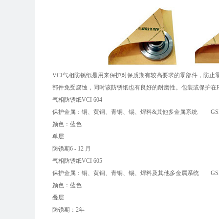
VCI气相防锈纸是用来保护对保质期有较高要求的零部件，防止
部件免受腐蚀，同时该防锈纸也有良好的耐磨性。包装或保护在RU
气相防锈纸VCI 604
保护金属：铜、黄铜、青铜、锡、焊料&其他多金属系统 GSM:
颜色：蓝色
单层
防锈期6 - 12 月
气相防锈纸VCI 605
保护金属：铜、黄铜、青铜、锡、焊料及其他多金属系统 GSM:
颜色：蓝色
叠层
防锈期：2年